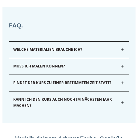
FAQ.
WELCHE MATERIALIEN BRAUCHE ICH?
MUSS ICH MALEN KÖNNEN?
FINDET DER KURS ZU EINER BESTIMMTEN ZEIT STATT?
KANN ICH DEN KURS AUCH NOCH IM NÄCHSTEN JAHR 
MACHEN?