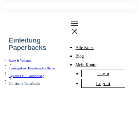
Einleitung
Paperbacks
Alle Kurse
Blog
Kurse & Vorlagen
Mein Konto
Einsteigerkurs: Handgemachte Bücher
Login
Paperback Mit Fadenheftung
Logout
Einleitung Paperbacks