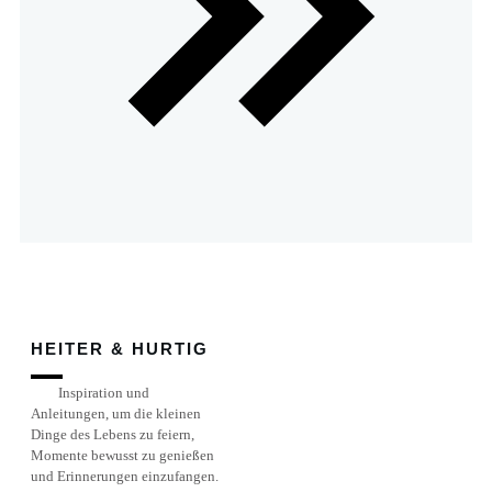
HEITER & HURTIG
Inspiration und
Anleitungen, um die kleinen
Dinge des Lebens zu feiern,
Momente bewusst zu genießen
und Erinnerungen einzufangen.