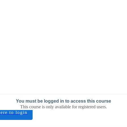
You must be logged in to access this course
This course is only available for registered users.
ere to login