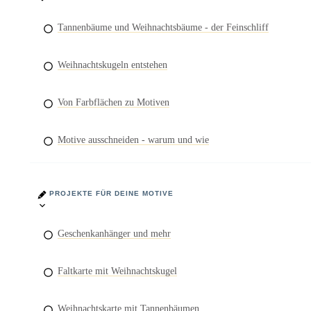
Tannenbäume und Weihnachtsbäume - der Feinschliff
Weihnachtskugeln entstehen
Von Farbflächen zu Motiven
Motive ausschneiden - warum und wie
PROJEKTE FÜR DEINE MOTIVE
Geschenkanhänger und mehr
Faltkarte mit Weihnachtskugel
Weihnachtskarte mit Tannenbäumen