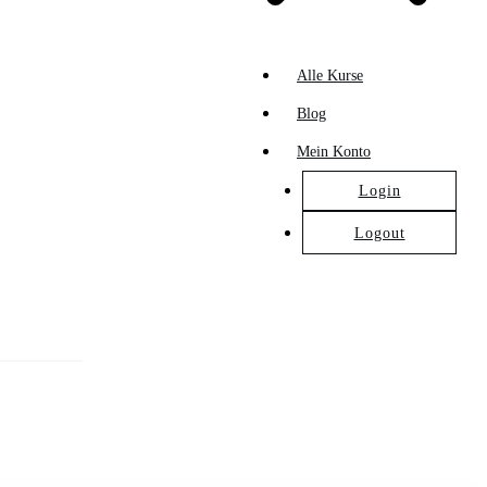
Alle Kurse
Blog
Mein Konto
Login
Logout