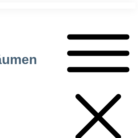
bäumen