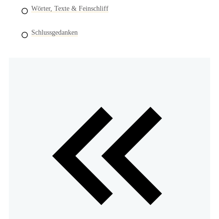
Wörter, Texte & Feinschliff
Schlussgedanken