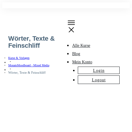
Wörter, Texte &
Feinschliff
Alle Kurse
Blog
Kurse & Vorlagen
Mein Konto
MonatsMoodboard - Mixed Media
Login
Wörter, Texte & Feinschliff
Logout