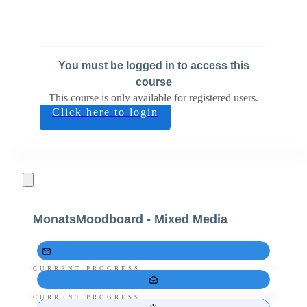
You must be logged in to access this
course
This course is only available for registered users.
Click here to login
MonatsMoodboard - Mixed Media
CURRENT PROGRESS
CURRENT PROGRESS