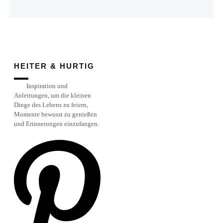
HEITER & HURTIG
Inspiration und
Anleitungen, um die kleinen
Dinge des Lebens zu feiern,
Momente bewusst zu genießen
und Erinnerungen einzufangen.