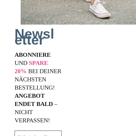
Newsl
etter
ABONNIERE
UND
SPARE
20%
BEI DEINER
NÄCHSTEN
BESTELLUNG!
ANGEBOT
ENDET BALD
–
NICHT
VERPASSEN!