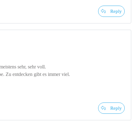
Reply
istens sehr, sehr voll.
e. Zu entdecken gibt es immer viel.
Reply