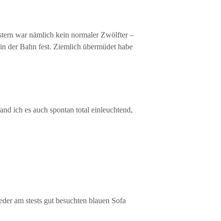
stern war nämlich kein normaler Zwölfter –
n der Bahn fest. Ziemlich übermüdet habe
d ich es auch spontan total einleuchtend,
der am stests gut besuchten blauen Sofa