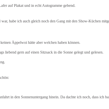
afer auf Plakat und in echt Autogramme gebend.
war, habe ich auch gleich noch den Gang mit den Show-Küchen mitge
r keinen Äppelwoi hätte aber welchen haben können.
ings liebend gern auf einen Sitzsack in die Sonne gelegt und gelesen.
ung.
schön:
nfahrt in den Sonnenuntergang hinein. Da dachte ich noch, dass ich b