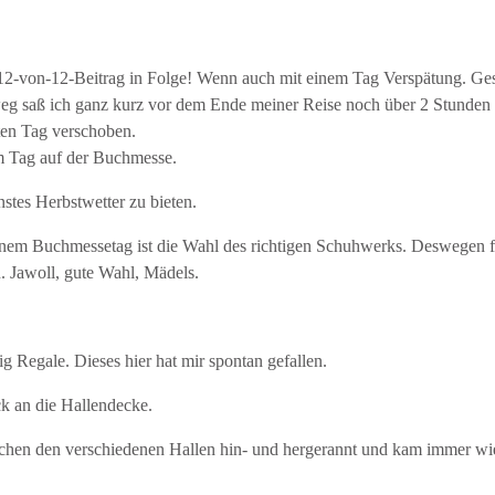
n 12-von-12-Beitrag in Folge! Wenn auch mit einem Tag Verspätung. Ge
 saß ich ganz kurz vor dem Ende meiner Reise noch über 2 Stunden i
ten Tag verschoben.
m Tag auf der Buchmesse.
nstes Herbstwetter zu bieten.
inem Buchmessetag ist die Wahl des richtigen Schuhwerks. Deswegen fan
. Jawoll, gute Wahl, Mädels.
g Regale. Dieses hier hat mir spontan gefallen.
k an die Hallendecke.
schen den verschiedenen Hallen hin- und hergerannt und kam immer wie