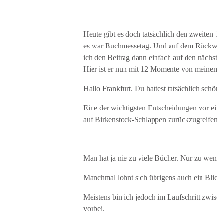
Heute gibt es doch tatsächlich den zweite
es war Buchmessetag. Und auf dem Rückweg
ich den Beitrag dann einfach auf den nächs
Hier ist er nun mit 12 Momente von meine
Hallo Frankfurt. Du hattest tatsächlich schö
Eine der wichtigsten Entscheidungen vor e
auf Birkenstock-Schlappen zurückzugreifen
Man hat ja nie zu viele Bücher. Nur zu weni
Manchmal lohnt sich übrigens auch ein Blic
Meistens bin ich jedoch im Laufschritt zwi
vorbei.