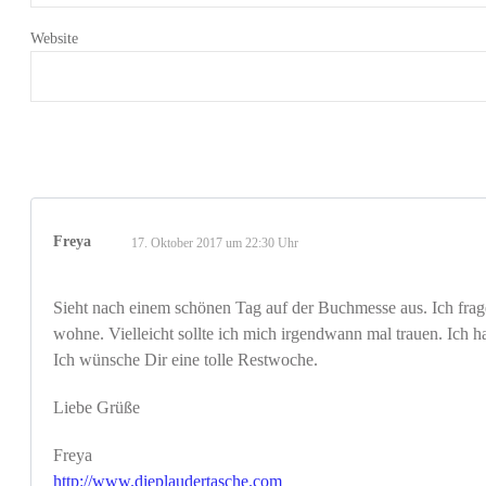
Website
Freya
17. Oktober 2017 um 22:30 Uhr
Sieht nach einem schönen Tag auf der Buchmesse aus. Ich frag
wohne. Vielleicht sollte ich mich irgendwann mal trauen. Ich
Ich wünsche Dir eine tolle Restwoche.
Liebe Grüße
Freya
http://www.dieplaudertasche.com