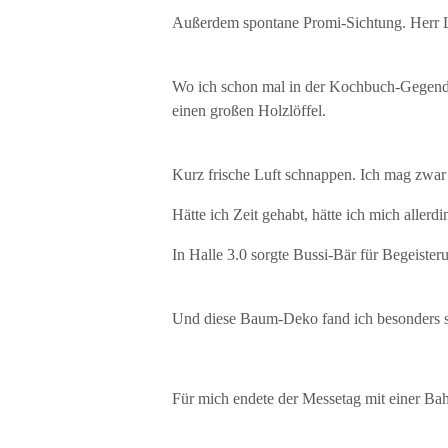
Außerdem spontane Promi-Sichtung. Herr L
Wo ich schon mal in der Kochbuch-Gegend 
einen großen Holzlöffel.
Kurz frische Luft schnappen. Ich mag zwa
Hätte ich Zeit gehabt, hätte ich mich allerd
In Halle 3.0 sorgte Bussi-Bär für Begeister
Und diese Baum-Deko fand ich besonders 
Für mich endete der Messetag mit einer Bah