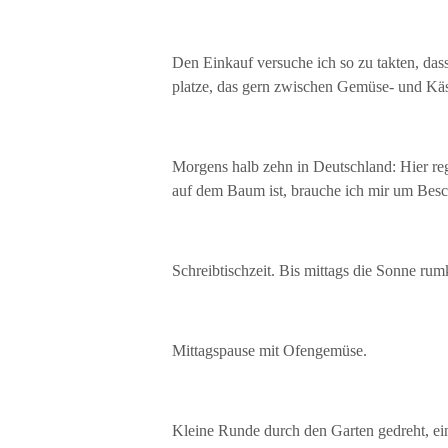
Den Einkauf versuche ich so zu takten, das
platze, das gern zwischen Gemüse- und Käse
Morgens halb zehn in Deutschland: Hier re
auf dem Baum ist, brauche ich mir um Besch
Schreibtischzeit. Bis mittags die Sonne ru
Mittagspause mit Ofengemüse.
Kleine Runde durch den Garten gedreht, einf