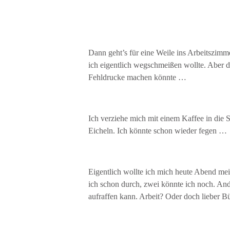
Dann geht’s für eine Weile ins Arbeitszimm
ich eigentlich wegschmeißen wollte. Aber da
Fehldrucke machen könnte …
Ich verziehe mich mit einem Kaffee in die
Eicheln. Ich könnte schon wieder fegen …
Eigentlich wollte ich mich heute Abend me
ich schon durch, zwei könnte ich noch. Ande
aufraffen kann. Arbeit? Oder doch lieber B