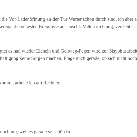
s die Vor-Ladenöffnung-an-der-Tür-Warter schon durch sind, ich aber 
regal die neuesten Ereignisse austauscht. Mitten im Gang, versteht sic
gnet es mal wieder Eicheln und Gehweg-Fegen wird zur Sisyphusarbeit
äftigung keine Sorgen machen. Frage mich gerade, ob sich nicht noch i
mkommt, arbeite ich am Rechner.
ach nur, weil es gerade so schön ist.