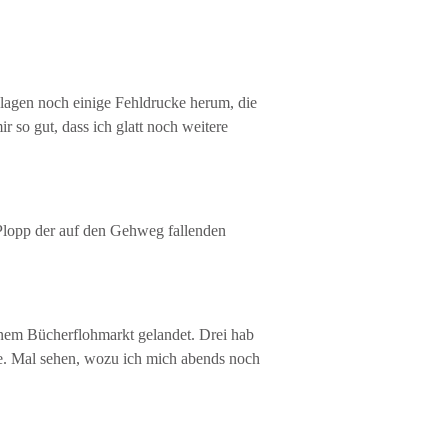
 lagen noch einige Fehldrucke herum, die
 so gut, dass ich glatt noch weitere
 Plopp der auf den Gehweg fallenden
inem Bücherflohmarkt gelandet. Drei hab
lte. Mal sehen, wozu ich mich abends noch