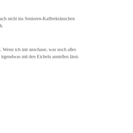
auch nicht ins Senioren-Kaffeekränzchen
h.
. Wenn ich mir anschaue, was noch alles
rgendwas mit den Eicheln anstellen lässt.