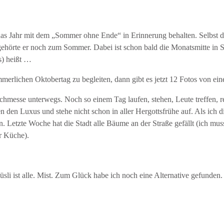
 das Jahr mit dem „Sommer ohne Ende“ in Erinnerung behalten. Selbst d
s gehörte er noch zum Sommer. Dabei ist schon bald die Monatsmitte in
s) heißt …
erlichen Oktobertag zu begleiten, dann gibt es jetzt 12 Fotos von ein
hmesse unterwegs. Noch so einem Tag laufen, stehen, Leute treffen, red
den Luxus und stehe nicht schon in aller Hergottsfrühe auf. Als ich die
Letzte Woche hat die Stadt alle Bäume an der Straße gefällt (ich musst
er Küche).
li ist alle. Mist. Zum Glück habe ich noch eine Alternative gefunden.