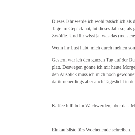
Dieses Jahr werde ich wohl tatsächlich als
Tage im Gepäck hat, tut dieses Jahr so, al
Zwölfte. Und ihr wisst ja, was das (meisten
Wenn ihr Lust habt, mich durch meinen somm
Gestern war ich den ganzen Tag auf der Buc
platt. Deswegen gönne ich mir heute Morgen 
den Ausblick muss ich mich noch gewöhnen. 
dafür neuerdings aber auch Tageslicht in d
Kaffee hilft beim Wachwerden, aber das Müs
Einkaufsliste fürs Wochenende schreiben.