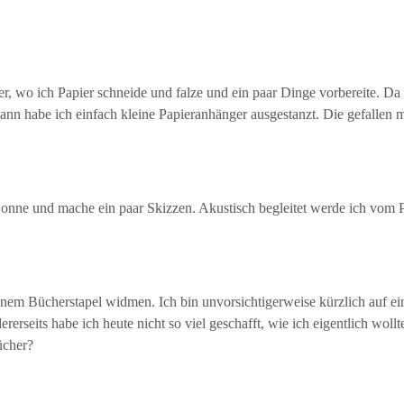
er, wo ich Papier schneide und falze und ein paar Dinge vorbereite. Da
nn habe ich einfach kleine Papieranhänger ausgestanzt. Die gefallen mir
 Sonne und mache ein paar Skizzen. Akustisch begleitet werde ich vom
inem Bücherstapel widmen. Ich bin unvorsichtigerweise kürzlich auf e
rerseits habe ich heute nicht so viel geschafft, wie ich eigentlich wol
ücher?