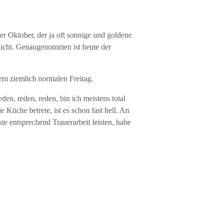
er Oktober, der ja oft sonnige und goldene
 Sicht. Genaugenommen ist heute der
em ziemlich normalen Freitag.
en, reden, reden, bin ich meistens total
 Küche betrete, ist es schon fast hell. An
e entsprechend Trauerarbeit leisten, habe