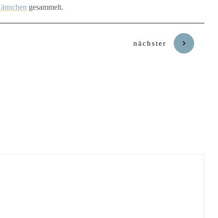
Kännchen
gesammelt.
nächster