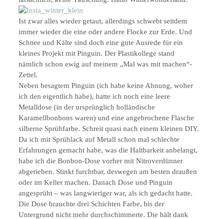
Ist zwar alles wieder getaut, allerdings schwebt seitdem
immer wieder die eine oder andere Flocke zur Erde. Und
Schnee und Kälte sind doch eine gute Ausrede für ein
kleines Projekt mit Pinguin. Der Plastikollege stand
nämlich schon ewig auf meinem „Mal was mit machen“-
Zettel.
Neben besagtem Pinguin (ich habe keine Ahnung, woher
ich den eigentlich habe), hatte ich noch eine leere
Metalldose (in der ursprünglich holländische
Karamellbonbons waren) und eine angebrochene Flasche
silberne Sprühfarbe. Schreit quasi nach einem kleinen DIY.
Da ich mit Sprühlack auf Metall schon mal schlechte
Erfahrungen gemacht habe, was die Haltbarkeit anbelangt,
habe ich die Bonbon-Dose vorher mit Nitroverdünner
abgerieben. Stinkt furchtbar, deswegen am besten draußen
oder im Keller machen. Danach Dose und Pinguin
angesprüht – was langwieriger war, als ich gedacht hatte.
Die Dose brauchte drei Schichten Farbe, bis der
Untergrund nicht mehr durchschimmerte. Die hält dank