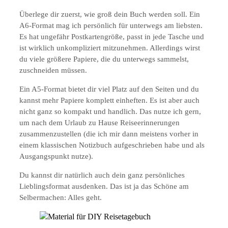
Überlege dir zuerst, wie groß dein Buch werden soll. Ein
A6-Format mag ich persönlich für unterwegs am liebsten.
Es hat ungefähr Postkartengröße, passt in jede Tasche und
ist wirklich unkompliziert mitzunehmen. Allerdings wirst
du viele größere Papiere, die du unterwegs sammelst,
zuschneiden müssen.
Ein A5-Format bietet dir viel Platz auf den Seiten und du
kannst mehr Papiere komplett einheften. Es ist aber auch
nicht ganz so kompakt und handlich. Das nutze ich gern,
um nach dem Urlaub zu Hause Reiseerinnerungen
zusammenzustellen (die ich mir dann meistens vorher in
einem klassischen Notizbuch aufgeschrieben habe und als
Ausgangspunkt nutze).
Du kannst dir natürlich auch dein ganz persönliches
Lieblingsformat ausdenken. Das ist ja das Schöne am
Selbermachen: Alles geht.