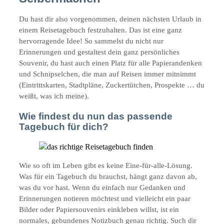
Du hast dir also vorgenommen, deinen nächsten Urlaub in
einem Reisetagebuch festzuhalten. Das ist eine ganz
hervorragende Idee! So sammelst du nicht nur
Erinnerungen und gestaltest dein ganz persönliches
Souvenir, du hast auch einen Platz für alle Papierandenken
und Schnipselchen, die man auf Reisen immer mitnimmt
(Eintrittskarten, Stadtpläne, Zuckertütchen, Prospekte … du
weißt, was ich meine).
Wie findest du nun das passende
Tagebuch für dich?
Wie so oft im Leben gibt es keine Eine-für-alle-Lösung.
Was für ein Tagebuch du brauchst, hängt ganz davon ab,
was du vor hast. Wenn du einfach nur Gedanken und
Erinnerungen notieren möchtest und vielleicht ein paar
Bilder oder Papiersouvenirs einkleben willst, ist ein
normales, gebundenes Notizbuch genau richtig. Such dir