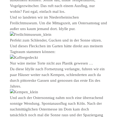
ausdenken können: Sonne satt, milde Temperaturen,
Vogelgezwitscher. Das ruft nach einem Ausflug, nur
wohin? Fast egal, einfach mal los.
Und so landeten wir im Niederrheinischen
Freilichtmuseum. Um die Mittagszeit, am Ostersamstag und
außer uns kaum jemand dort. Idylle pur.
Perfekt zum Schlender, Gucken und in der Sonne sitzen.
Und dieses Fleckchen im Garten hätte direkt aus meinem
Tagtraum stammen können:
Nur wäre meine Torte nicht aus Plastik gewesen …
Da diese Idylle nach Fortsetzung verlangte, fuhren wir ein
paar Häuser weiter nach Kempen, schlenderten auch da
durch pittoreske Gassen und genossen das erste Eis des
Jahres.
Und auch der Ostersonntag nahm noch eine überrachend
sonnige Wendung. Spontanausflug nach Köln. Nach der
nachmittäglichen Ostermesse im Dom kam doch
tatsächlich noch mal die Sonne raus und der Spaziergang