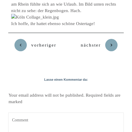
am Rhein fühlte sich an wie Urlaub. Im Bild unten rechts
nicht zu sehe: der Regenbogen. Hach.
Ich hoffe, ihr hattet ebenso schöne Ostertage!
vorheriger
nächster
Lasse einen Kommentar da:
Your email address will not be published.
Required fields are
marked