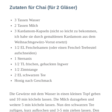
Zutaten für Chai (für 2 Gläser)
3 Tassen Wasser
2 Tassen Milch
3 Kardamom-Kapseln (nicht so leicht zu bekommen,
ich habe sie durch gemahlenen Kardamom aus dem
Weihnachtsgewürz-Vorrat ersetzt)
1/2 EL Fenchelsamen (oder einen Fenchel-Teebeutel
aufschneiden)
1 Sternanis
1/2 TL frischen, gehackten Ingwer
1/2 Zimtstange
2 EL schwarzen Tee
Honig nach Geschmack
Die Gewürze mit dem Wasser in einen kleinen Topf geben
und 10 min köcheln lassen. Die Milch dazugeben und
weitere 5 min köcheln lassen. Nun den schwarzen Tee
zufügen, kurz aufkochen und 3-5 min ziehen lassen. Den