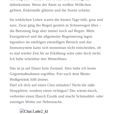
daherkommt. Wenn der Atem zu weißen Wölkchen
gefriert, Eiskristalle glitzern und die Sonne scheint.
Im wirklichen Leben waren die letzten Tage trüb, grau und
nass. Zwar ging der Regen gestern in Schneeregen über –
die Betonung liegt aber immer noch auf Regen. Mein
Energielevel und die allgemeine Begeisterung lagen
irgendwo im niedrigen einstelligen Bereich und das
Immunsystem kann sich momentan nicht entscheiden, ob
es mal wieder Zeit für ne Erkältung wäre oder doch nicht.
Ich habe scheinbar den Winterblues.
Das ist ja auf Dauer kein Zustand. Also habe ich heute
Gegenmaßnahmen ergriffen. Frei nach dem Motto:
Heißgetränk hilft immer.
Darf ich dich auf einen Chai einladen? Nicht die süße
Sirupplörre, sondern einen richtigen? Der wärmt durch,
verbreitet einen Hauch Exotik und macht Schmuddel- oder
sonstiges Wetter zur Nebensache.