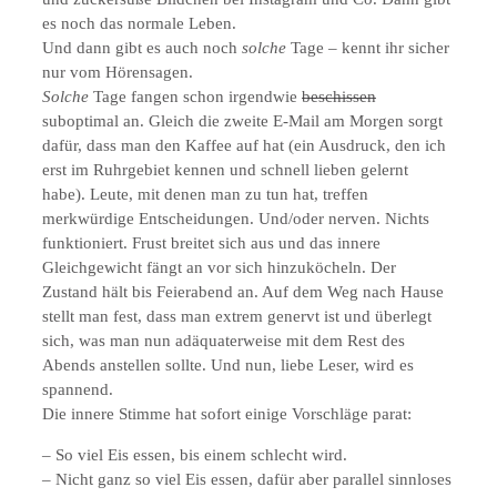
es noch das normale Leben.
Und dann gibt es auch noch
solche
Tage – kennt ihr sicher
nur vom Hörensagen.
Solche
Tage fangen schon irgendwie
beschissen
suboptimal an. Gleich die zweite E-Mail am Morgen sorgt
dafür, dass man den Kaffee auf hat (ein Ausdruck, den ich
erst im Ruhrgebiet kennen und schnell lieben gelernt
habe). Leute, mit denen man zu tun hat, treffen
merkwürdige Entscheidungen. Und/oder nerven. Nichts
funktioniert. Frust breitet sich aus und das innere
Gleichgewicht fängt an vor sich hinzuköcheln. Der
Zustand hält bis Feierabend an. Auf dem Weg nach Hause
stellt man fest, dass man extrem genervt ist und überlegt
sich, was man nun adäquaterweise mit dem Rest des
Abends anstellen sollte. Und nun, liebe Leser, wird es
spannend.
Die innere Stimme hat sofort einige Vorschläge parat:
– So viel Eis essen, bis einem schlecht wird.
– Nicht ganz so viel Eis essen, dafür aber parallel sinnloses