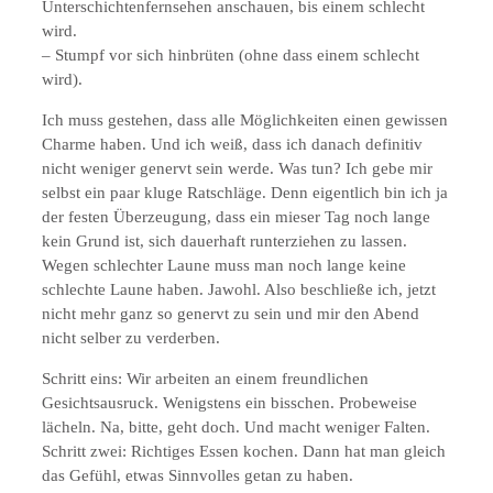
Unterschichtenfernsehen anschauen, bis einem schlecht
wird.
– Stumpf vor sich hinbrüten (ohne dass einem schlecht
wird).
Ich muss gestehen, dass alle Möglichkeiten einen gewissen
Charme haben. Und ich weiß, dass ich danach definitiv
nicht weniger genervt sein werde. Was tun? Ich gebe mir
selbst ein paar kluge Ratschläge. Denn eigentlich bin ich ja
der festen Überzeugung, dass ein mieser Tag noch lange
kein Grund ist, sich dauerhaft runterziehen zu lassen.
Wegen schlechter Laune muss man noch lange keine
schlechte Laune haben. Jawohl. Also beschließe ich, jetzt
nicht mehr ganz so genervt zu sein und mir den Abend
nicht selber zu verderben.
Schritt eins: Wir arbeiten an einem freundlichen
Gesichtsausruck. Wenigstens ein bisschen. Probeweise
lächeln. Na, bitte, geht doch. Und macht weniger Falten.
Schritt zwei: Richtiges Essen kochen. Dann hat man gleich
das Gefühl, etwas Sinnvolles getan zu haben.