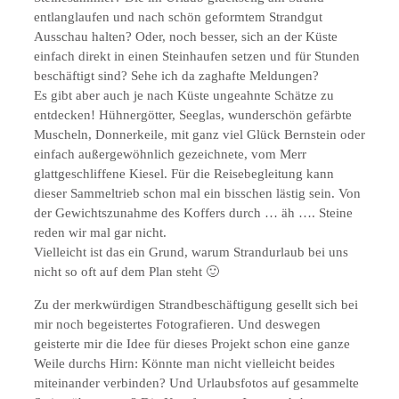
entlanglaufen und nach schön geformtem Strandgut
Ausschau halten? Oder, noch besser, sich an der Küste
einfach direkt in einen Steinhaufen setzen und für Stunden
beschäftigt sind? Sehe ich da zaghafte Meldungen?
Es gibt aber auch je nach Küste ungeahnte Schätze zu
entdecken! Hühnergötter, Seeglas, wunderschön gefärbte
Muscheln, Donnerkeile, mit ganz viel Glück Bernstein oder
einfach außergewöhnlich gezeichnete, vom Merr
glattgeschliffene Kiesel. Für die Reisebegleitung kann
dieser Sammeltrieb schon mal ein bisschen lästig sein. Von
der Gewichtszunahme des Koffers durch … äh …. Steine
reden wir mal gar nicht.
Vielleicht ist das ein Grund, warum Strandurlaub bei uns
nicht so oft auf dem Plan steht 🙂
Zu der merkwürdigen Strandbeschäftigung gesellt sich bei
mir noch begeistertes Fotografieren. Und deswegen
geisterte mir die Idee für dieses Projekt schon eine ganze
Weile durchs Hirn: Könnte man nicht vielleicht beides
miteinander verbinden? Und Urlaubsfotos auf gesammelte