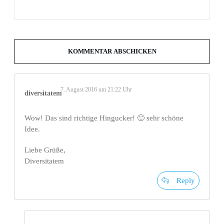
KOMMENTAR ABSCHICKEN
7. August 2016 um 21:22 Uhr
diversitatem
Wow! Das sind richtige Hingucker! 🙂 sehr schöne
Idee.
Liebe Grüße,
Diversitatem
Reply