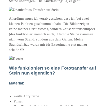
Steine übertragen? Die Kurzfassung: Ja, es geht!
Allerdings muss ich vorab gestehen, dass ich bei zwei
kleinen Punkten geschummelt habe: Die Bilder zeigen
keine meiner Urlaubsfotos, sondern Zeitschriftenschnipsel
(das funktioniert nämlich auch). Und die Steine stammen
nicht vom Strand, sondern aus dem Garten. Meine
Strandschätze waren mir für Experimente erst mal zu
schade 🙂
Wie funktioniert so eine Fototransfer auf
Stein nun eigentlich?
Material:
weiße Acrylfarbe
Pinsel