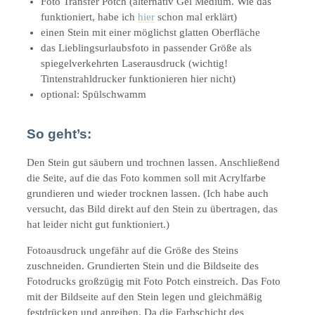
Foto Transfer Potch (alternativ Gel Medium. Wie das
funktioniert, habe ich
hier
schon mal erklärt)
einen Stein mit einer möglichst glatten Oberfläche
das Lieblingsurlaubsfoto in passender Größe als
spiegelverkehrten Laserausdruck (wichtig!
Tintenstrahldrucker funktionieren hier nicht)
optional: Spülschwamm
So geht’s:
Den Stein gut säubern und trochnen lassen. Anschließend
die Seite, auf die das Foto kommen soll mit Acrylfarbe
grundieren und wieder trocknen lassen. (Ich habe auch
versucht, das Bild direkt auf den Stein zu übertragen, das
hat leider nicht gut funktioniert.)
Fotoausdruck ungefähr auf die Größe des Steins
zuschneiden. Grundierten Stein und die Bildseite des
Fotodrucks großzügig mit Foto Potch einstreich. Das Foto
mit der Bildseite auf den Stein legen und gleichmäßig
festdrücken und anreiben. Da die Farbschicht des