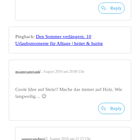
Reply
Pingback:
Den Sommer verlängern. 10
Urlaubsmomente für Alltage | heiter & hurtig
31. August 2016 um 20:06 Uhr
mamtamtam
Coole Idee auf Stein!! Mache das immer auf Holz. Wie
langweilig… 😉
Reply
31. August 2016 um 21:25 Uhr
sonuranders