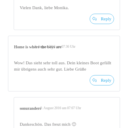
Vielen Dank, liebe Monika.
Reply
8. August 2016 um 07:36 Uhr
Home is where the boys are
Wow! Das sieht sehr toll aus. Dein kleines Boot gefällt
mir übrigens auch sehr gut. Liebe Grüße
Reply
9. August 2016 um 07:07 Uhr
sonuranders
Dankeschön. Das freut mich 🙂