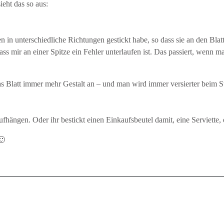
ieht das so aus:
en in unterschiedliche Richtungen gestickt habe, so dass sie an den Blat
s mir an einer Spitze ein Fehler unterlaufen ist. Das passiert, wenn ma
s Blatt immer mehr Gestalt an – und man wird immer versierter beim Sti
ufhängen. Oder ihr bestickt einen Einkaufsbeutel damit, eine Serviette
🙂