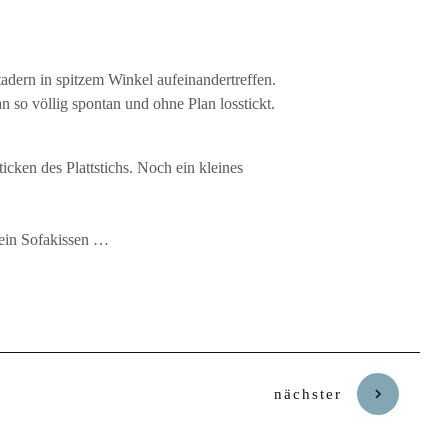
tadern in spitzem Winkel aufeinandertreffen.
n so völlig spontan und ohne Plan losstickt.
cken des Plattstichs. Noch ein kleines
, ein Sofakissen …
nächster