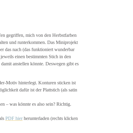
ifen gegriffen, mich von den Herbstfarben
halten und runterkommen. Das Miniprojekt
ber das nach (das funktioniert wunderbar
m jeweils einen bestimmten Stich in den
 damit anstellen könnte. Deswegen gibt es
er-Motiv hinterlegt. Konturen sticken ist
chkeit dafür ist der Plattstich (als satin
len – was könnte es also sein? Richtig.
als
PDF hier
herunterladen (rechts klicken