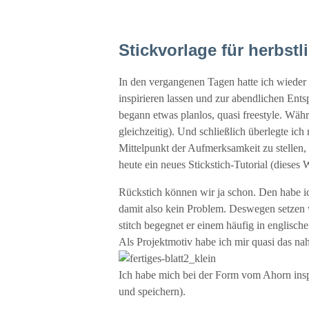
Stickvorlage für herbst
In den vergangenen Tagen hatte ich wieder r
inspirieren lassen und zur abendlichen En
begann etwas planlos, quasi freestyle. Währ
gleichzeitig). Und schließlich überlegte ich
Mittelpunkt der Aufmerksamkeit zu stellen
heute ein neues Stickstich-Tutorial (dieses W
Rückstich können wir ja schon. Den habe ic
damit also kein Problem. Deswegen setzen wi
stitch begegnet er einem häufig in englisch
Als Projektmotiv habe ich mir quasi das nahe
Ich habe mich bei der Form vom Ahorn inspi
und speichern).