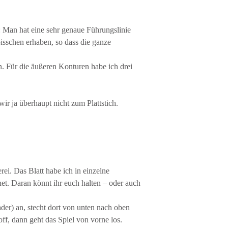
e: Man hat eine sehr genaue Führungslinie
isschen erhaben, so dass die ganze
n. Für die äußeren Konturen habe ich drei
ir ja überhaupt nicht zum Plattstich.
rei. Das Blatt habe ich in einzelne
net. Daran könnt ihr euch halten – oder auch
tader) an, stecht dort von unten nach oben
ff, dann geht das Spiel von vorne los.