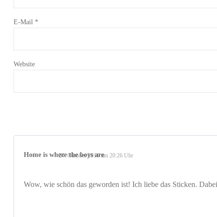
E-Mail
*
Website
Home is where the boys are
24. Oktober 2016 um 20:26 Uhr
Wow, wie schön das geworden ist! Ich liebe das Sticken. Dabe