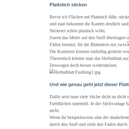
Plattstich sticken
Bevor ich Flächen mit Plattstich fülle, sti
und man bekommt die Kanten deutlich sauber
Stickerei schön plastisch wirkt.
Zuerst das Motiv auf den Stoff übertragen 
Fäden benutzt, für die Blattadern nur zwei.
Die Konturen können einfarbig gestickt wer
Theoretisch könnte man das Herbstblatt auch
Deswegen doch besser weitersticken.
Und wie genau geht jetzt dieser Plat
Dafür setzt man viele Stiche dicht an dicht 
Farbflächen unterteilt. In der Stickvorlage
nicht.
Wenn ihr beispielsweise eine der dunkelroten
durch den Stoff und zieht den Faden durch.