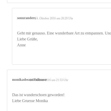
sonuranders
24. Oktober 2016 um 20:29 Uhr
Geht mir genauso. Eine wunderbare Art zu entspannen. Un
Liebe Grüße,
Anne
monikasbeautifulhome
24. Oktober 2016 um 21:53 Uhr
Das ist wunderschoen geworden!
Liebe Gruesse Monika