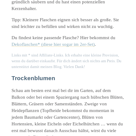
gründlich säubern und du hast einen potenziellen
Kerzenhalter.
Tipp: Kleinere Flaschen eignen sich besser als große. Sie
sind leichter zu befüllen und wirken nicht zu wuchtig.
Du findest keine passende Flasche? Hier bekommst du
Dekoflaschen* (diese hier sogar im 2er-Set)
.
Links mit * sind Affiliate-Links. Ich erhalte eine kleine Provision,
wenn du darüber einkaufst. Für dich ändert sich nichts am Preis. Du
unterstützt damit meinen Blog. Vielen Dank!
Trockenblumen
Schau am besten erst mal bei dir im Garten, auf dem
Balkon oder bei einem Spaziergang nach hübschen Blüten,
Blättern, Gräsern oder Samenständen. Zweige von
Heidepflanzen (Topfheide bekommst du momentan in
jedem Baumarkt oder Gartencenter), Blüten von
Hortensien, kleine Eicheln oder Eichelhütchen … wenn du
erst mal bewusst danach Ausschau hältst, wirst du viele