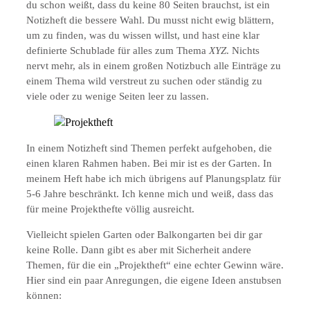
du schon weißt, dass du keine 80 Seiten brauchst, ist ein
Notizheft die bessere Wahl. Du musst nicht ewig blättern,
um zu finden, was du wissen willst, und hast eine klar
definierte Schublade für alles zum Thema
XYZ
. Nichts
nervt mehr, als in einem großen Notizbuch alle Einträge zu
einem Thema wild verstreut zu suchen oder ständig zu
viele oder zu wenige Seiten leer zu lassen.
In einem Notizheft sind Themen perfekt aufgehoben, die
einen klaren Rahmen haben. Bei mir ist es der Garten. In
meinem Heft habe ich mich übrigens auf Planungsplatz für
5-6 Jahre beschränkt. Ich kenne mich und weiß, dass das
für meine Projekthefte völlig ausreicht.
Vielleicht spielen Garten oder Balkongarten bei dir gar
keine Rolle. Dann gibt es aber mit Sicherheit andere
Themen, für die ein „Projektheft“ eine echter Gewinn wäre.
Hier sind ein paar Anregungen, die eigene Ideen anstubsen
können: