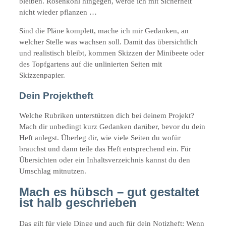
bleiben. Rosenkohl hingegen, werde ich mit Sicherheit
nicht wieder pflanzen …
Sind die Pläne komplett, mache ich mir Gedanken, an
welcher Stelle was wachsen soll. Damit das übersichtlich
und realistisch bleibt, kommen Skizzen der Minibeete oder
des Topfgartens auf die unlinierten Seiten mit
Skizzenpapier.
Dein Projektheft
Welche Rubriken unterstützen dich bei deinem Projekt?
Mach dir unbedingt kurz Gedanken darüber, bevor du dein
Heft anlegst. Überleg dir, wie viele Seiten du wofür
brauchst und dann teile das Heft entsprechend ein. Für
Übersichten oder ein Inhaltsverzeichnis kannst du den
Umschlag mitnutzen.
Mach es hübsch – gut gestaltet
ist halb geschrieben
Das gilt für viele Dinge und auch für dein Notizheft: Wenn