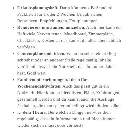
Urlaubsplanungsheft
: Darin könnten z.B. Standard-
Packlisten für 1 oder 2 Wochen Urlaub stehen,
Reiseideen, Empfehlungen, Tourplanungen …
Renovieren, umräumen, umziehen
: Auch hier kann ein
Heft viele Nerven retten. Moodboard, Zimmerpläne,
Checklisten, Kosten … das kannst du alles übersichtlich
verfolgen.
Contentpläne und -ideen
: Wenn du selbst einen Blog
schreibst oder an anderer Stelle regelmäßig Inhalte
veröffentlichst, ist ein Notizheft, das du immer dabei
hast, Gold wert!
Familienunternehmungen, Ideen für
Wochenendaktivitäten
: Auch das passt gut in ein
Notizheft. Hier können Ideenlisten, Pläne, Erfahrungen
gesammelt werden und du kannst auch die Ausflüge
festhalten, die man später unbedingt wiederholen sollte.
… dein Thema
. Bei welchen Dingen nervt es dich
regelmäßig, dass du Informationen und Ideen immer
wieder suchen musst oder verlierst?