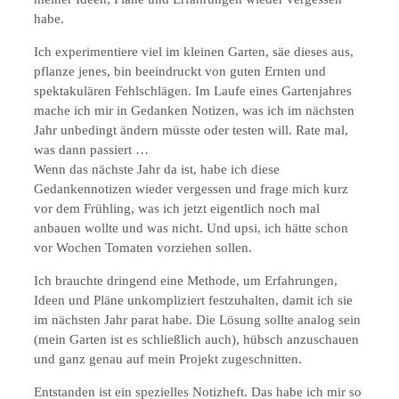
habe.
Ich experimentiere viel im kleinen Garten, säe dieses aus,
pflanze jenes, bin beeindruckt von guten Ernten und
spektakulären Fehlschlägen. Im Laufe eines Gartenjahres
mache ich mir in Gedanken Notizen, was ich im nächsten
Jahr unbedingt ändern müsste oder testen will. Rate mal,
was dann passiert …
Wenn das nächste Jahr da ist, habe ich diese
Gedankennotizen wieder vergessen und frage mich kurz
vor dem Frühling, was ich jetzt eigentlich noch mal
anbauen wollte und was nicht. Und upsi, ich hätte schon
vor Wochen Tomaten vorziehen sollen.
Ich brauchte dringend eine Methode, um Erfahrungen,
Ideen und Pläne unkompliziert festzuhalten, damit ich sie
im nächsten Jahr parat habe. Die Lösung sollte analog sein
(mein Garten ist es schließlich auch), hübsch anzuschauen
und ganz genau auf mein Projekt zugeschnitten.
Entstanden ist ein spezielles Notizheft. Das habe ich mir so